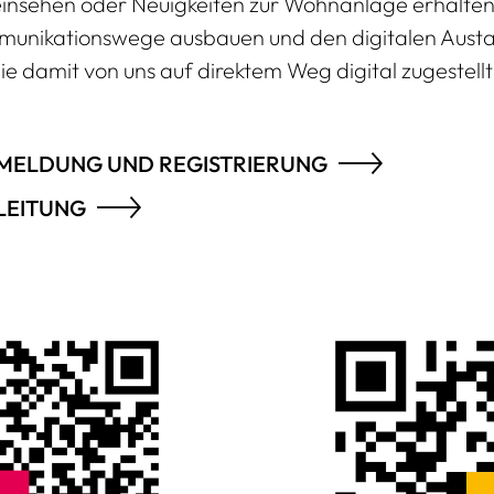
einsehen oder Neuigkeiten zur Wohnanlage erhalte
munikationswege ausbauen und den digitalen Austa
 damit von uns auf direktem Weg digital zugestellt
NMELDUNG UND REGISTRIERUNG
NLEITUNG