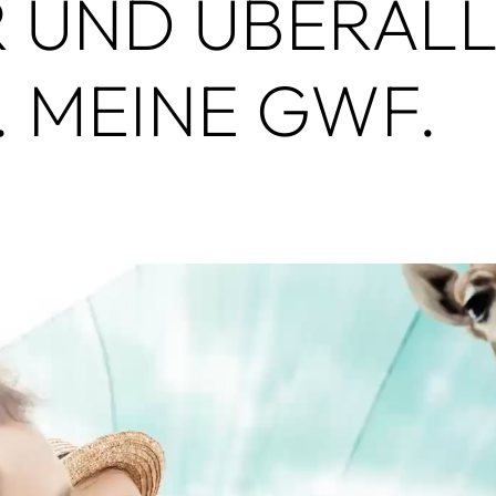
 UND ÜBERAL
. MEINE GWF.