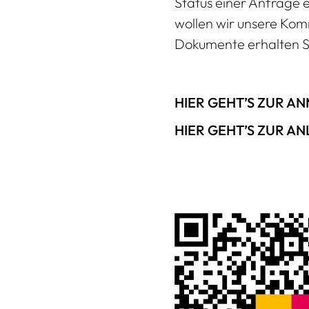
Status einer Anfrage 
wollen wir unsere Kom
Dokumente erhalten Sie
HIER GEHT’S ZUR A
HIER GEHT’S ZUR A