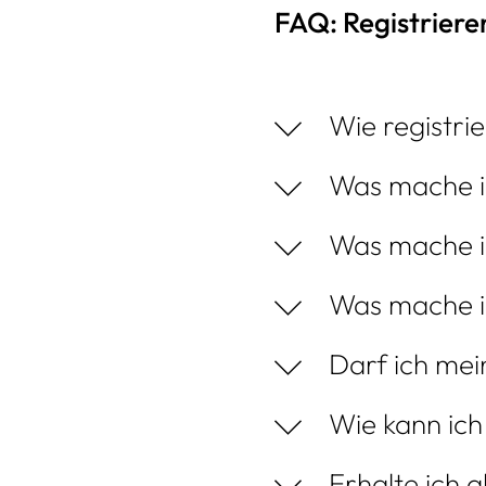
FAQ: Registriere
Wie registrie
Was mache ic
Was mache ic
Was mache i
Darf ich me
Wie kann ich
Erhalte ich 