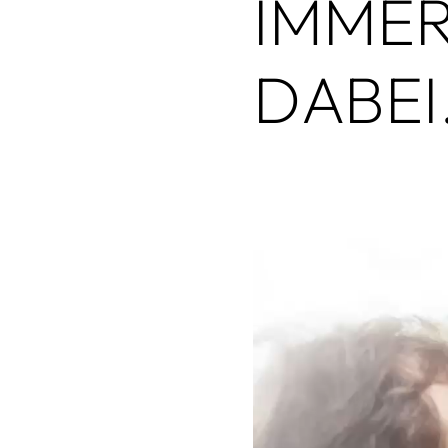
IMMER
DABEI