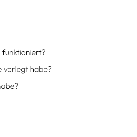
funktioniert?
 verlegt habe?
habe?