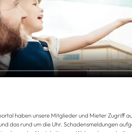
tal haben unsere Mitglieder und Mieter Zugriff au
 und das rund um die Uhr. Schadensmeldungen aufge