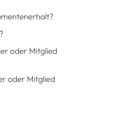
umentenerhalt?
?
er oder Mitglied
er oder Mitglied