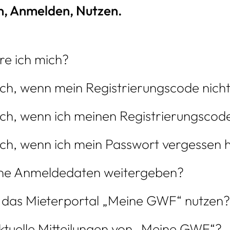
n, Anmelden, Nutzen.
re ich mich?
h, wenn mein Registrierungscode nicht 
h, wenn ich meinen Registrierungscode
ch, wenn ich mein Passwort vergessen 
ine Anmeldedaten weitergeben?
 das Mieterportal „Meine GWF“ nutzen?
aktuelle Mitteilungen von „Meine GWF“?