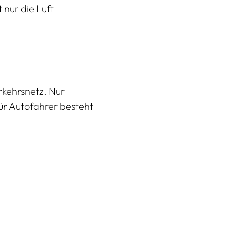
 nur die Luft
kehrsnetz. Nur
ür Autofahrer besteht