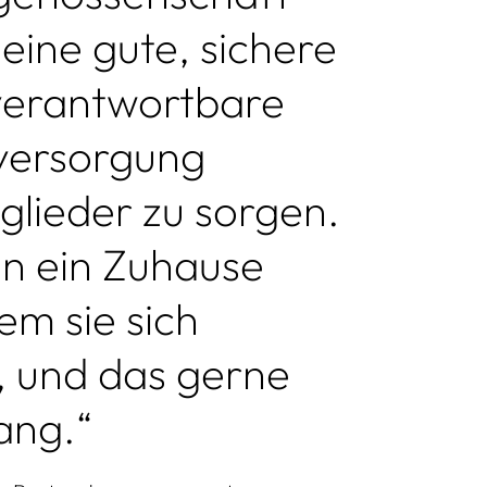
 eine gute, sichere
 verantwortbare
ersorgung
glieder zu sorgen.
en ein Zuhause
dem sie sich
, und das gerne
ang.“