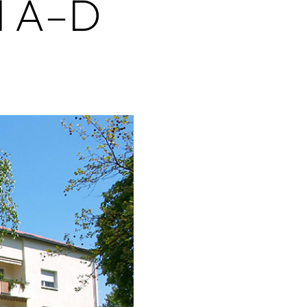
1 A–D