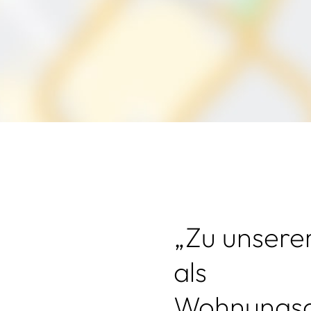
„Zu unsere
als
Wohnungsg