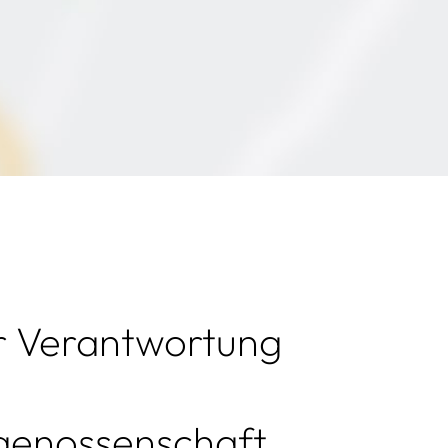
r Verantwortung
enossenschaft