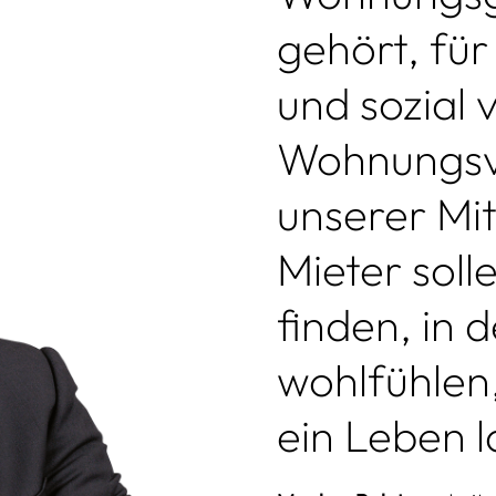
gehört, für
und sozial
Wohnungsv
unserer Mit
Mieter soll
finden, in 
wohlfühlen
ein Leben l