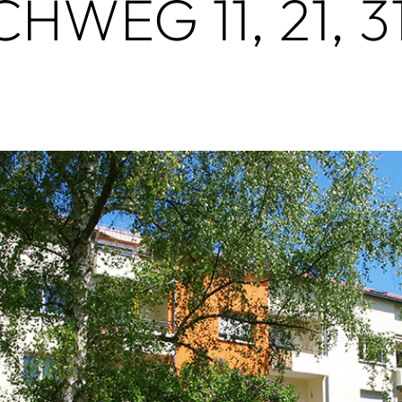
HWEG 11, 21, 3