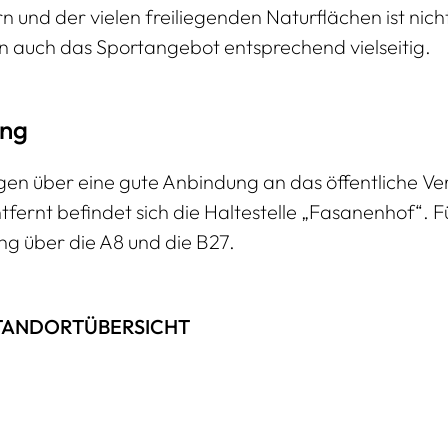
nd der vielen freiliegenden Naturflächen ist nicht
 auch das Sportangebot entsprechend vielseitig.
ung
n über eine gute Anbindung an das öffentliche Ver
fernt befindet sich die Haltestelle „Fasanenhof“. F
ng über die A8 und die B27.
TANDORTÜBERSICHT