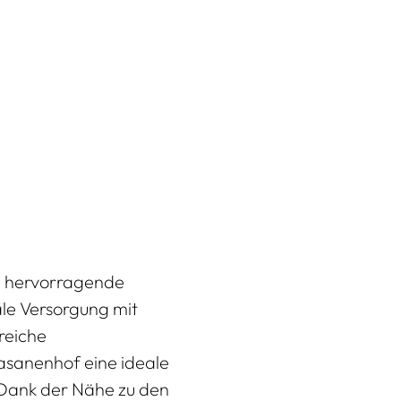
ne hervorragende
ale Versorgung mit
reiche
Fasanenhof eine ideale
 Dank der Nähe zu den