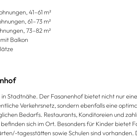
hnungen, 41–61 m²
hnungen, 61–73 m²
hnungen, 73–82 m²
 mit Balkon
lätze
enhof
 in Stadtnähe. Der Fasanenhof bietet nicht nur ei
ntliche Verkehrsnetz, sondern ebenfalls eine optim
ichen Bedarfs. Restaurants, Konditoreien und zahl
befinden sich im Ort. Besonders für Kinder bietet 
gärten/-tagesstätten sowie Schulen sind vorhanden.